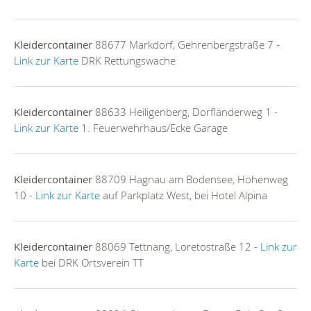
Kleidercontainer
88677 Markdorf, Gehrenbergstraße 7 -
Link zur Karte
DRK Rettungswache
Kleidercontainer
88633 Heiligenberg, Dorfländerweg 1 -
Link zur Karte
1. Feuerwehrhaus/Ecke Garage
Kleidercontainer
88709 Hagnau am Bodensee, Höhenweg
10 -
Link zur Karte
auf Parkplatz West, bei Hotel Alpina
Kleidercontainer
88069 Tettnang, Loretostraße 12 -
Link zur
Karte
bei DRK Ortsverein TT