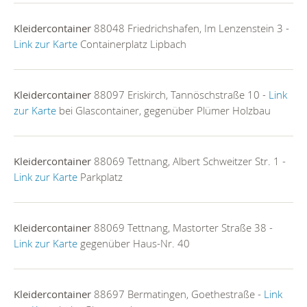
Kleidercontainer
88048 Friedrichshafen, Im Lenzenstein 3 -
Link zur Karte
Containerplatz Lipbach
Kleidercontainer
88097 Eriskirch, Tannöschstraße 10 -
Link
zur Karte
bei Glascontainer, gegenüber Plümer Holzbau
Kleidercontainer
88069 Tettnang, Albert Schweitzer Str. 1 -
Link zur Karte
Parkplatz
Kleidercontainer
88069 Tettnang, Mastorter Straße 38 -
Link zur Karte
gegenüber Haus-Nr. 40
Kleidercontainer
88697 Bermatingen, Goethestraße -
Link