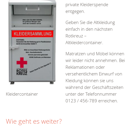
private Kleiderspende
entgegen.
Geben Sie die Altkleidung
einfach in den nächsten
Rotkreuz –
Altkleidercontainer.
Matratzen und Möbel können
wir leider nicht annehmen. Bei
Reklamationen oder
versehentlichem Einwurf von
Kleidung können sie uns
während der Geschäftszeiten
unter der Telefonnummer
Kleidercontainer
0123 / 456-789 erreichen.
Wie geht es weiter?