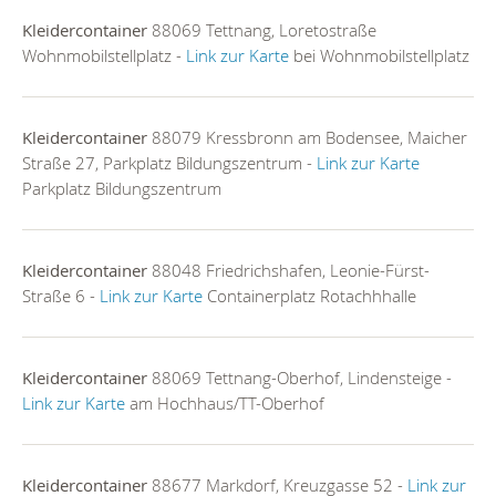
Kleidercontainer
88069 Tettnang, Loretostraße
Wohnmobilstellplatz -
Link zur Karte
bei Wohnmobilstellplatz
Kleidercontainer
88079 Kressbronn am Bodensee, Maicher
Straße 27, Parkplatz Bildungszentrum -
Link zur Karte
Parkplatz Bildungszentrum
Kleidercontainer
88048 Friedrichshafen, Leonie-Fürst-
Straße 6 -
Link zur Karte
Containerplatz Rotachhhalle
Kleidercontainer
88069 Tettnang-Oberhof, Lindensteige -
Link zur Karte
am Hochhaus/TT-Oberhof
Kleidercontainer
88677 Markdorf, Kreuzgasse 52 -
Link zur