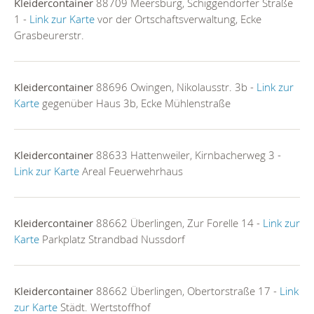
Kleidercontainer
88709 Meersburg, Schiggendorfer Straße
1 -
Link zur Karte
vor der Ortschaftsverwaltung, Ecke
Grasbeurerstr.
Kleidercontainer
88696 Owingen, Nikolausstr. 3b -
Link zur
Karte
gegenüber Haus 3b, Ecke Mühlenstraße
Kleidercontainer
88633 Hattenweiler, Kirnbacherweg 3 -
Link zur Karte
Areal Feuerwehrhaus
Kleidercontainer
88662 Überlingen, Zur Forelle 14 -
Link zur
Karte
Parkplatz Strandbad Nussdorf
Kleidercontainer
88662 Überlingen, Obertorstraße 17 -
Link
zur Karte
Städt. Wertstoffhof