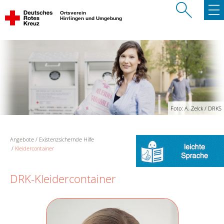
Ortsverein
Hirrlingen und Umgebung
Foto: A. Zelck / DRKS
Angebote
Existenzsichernde Hilfe
Kleidercontainer
DRK-Kleidercontainer