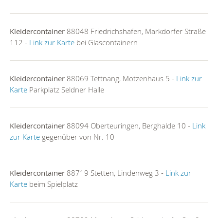
Kleidercontainer
88048 Friedrichshafen, Markdorfer Straße
112 -
Link zur Karte
bei Glascontainern
Kleidercontainer
88069 Tettnang, Motzenhaus 5 -
Link zur
Karte
Parkplatz Seldner Halle
Kleidercontainer
88094 Oberteuringen, Berghalde 10 -
Link
zur Karte
gegenüber von Nr. 10
Kleidercontainer
88719 Stetten, Lindenweg 3 -
Link zur
Karte
beim Spielplatz