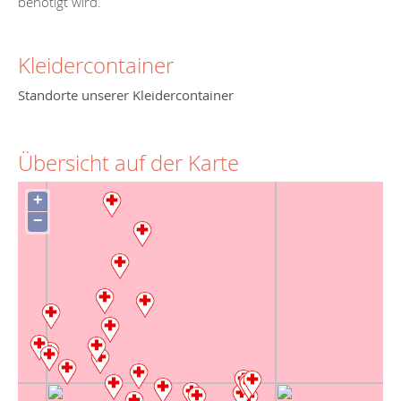
benötigt wird.
Kleidercontainer
Standorte unserer Kleidercontainer
Übersicht auf der Karte
+
−