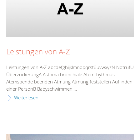
Leistungen von A-Z
Leistungen von A-Z abcdefghijklmnopqrstüuvwxyzN NotrufÜ
ÜberzuckerungA Asthma bronchiale Atemrhythmus
Atemspende beenden Atmung Atmung feststellen Auffinden
einer PersonB Babyschwimmen,...
Weiterlesen