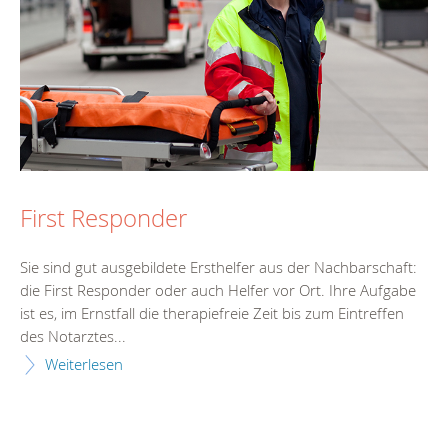
First Responder
Sie sind gut ausgebildete Ersthelfer aus der Nachbarschaft:
die First Responder oder auch Helfer vor Ort. Ihre Aufgabe
ist es, im Ernstfall die therapiefreie Zeit bis zum Eintreffen
des Notarztes...
Weiterlesen