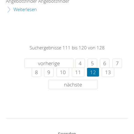
Angebotsfinder Angebotsfinder
Weiterlesen
Suchergebnisse 111 bis 120 von 128
vorherige
4
5
6
7
8
9
10
11
12
13
nächste
Spenden