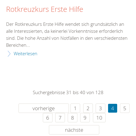
Rotkreuzkurs Erste Hilfe
Der Rotkreuzkurs Erste Hilfe wendet sich grundsätzlich an
alle Interessierten, da keinerlei Vorkenntnisse erforderlich
sind. Die hohe Anzahl von Notfällen in den verschiedensten
Bereichen...
Weiterlesen
Suchergebnisse 31 bis 40 von 128
vorherige
1
2
3
4
5
6
7
8
9
10
nächste