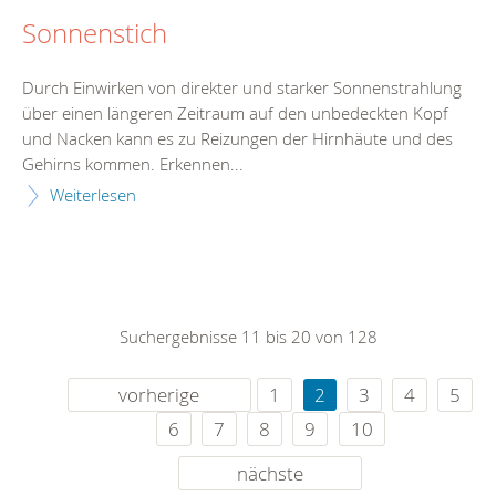
Sonnenstich
Durch Einwirken von direkter und starker Sonnenstrahlung
über einen längeren Zeitraum auf den unbedeckten Kopf
und Nacken kann es zu Reizungen der Hirnhäute und des
Gehirns kommen. Erkennen...
Weiterlesen
Suchergebnisse 11 bis 20 von 128
vorherige
1
2
3
4
5
6
7
8
9
10
nächste