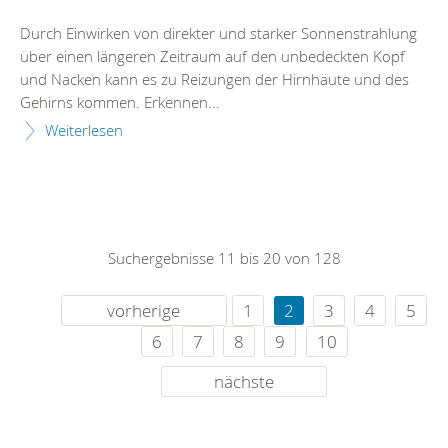
Durch Einwirken von direkter und starker Sonnenstrahlung
über einen längeren Zeitraum auf den unbedeckten Kopf
und Nacken kann es zu Reizungen der Hirnhäute und des
Gehirns kommen. Erkennen...
Weiterlesen
Suchergebnisse 11 bis 20 von 128
vorherige
1
2
3
4
5
6
7
8
9
10
nächste