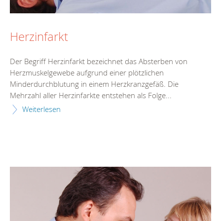
Herzinfarkt
Der Begriff Herzinfarkt bezeichnet das Absterben von
Herzmuskelgewebe aufgrund einer plötzlichen
Minderdurchblutung in einem Herzkranzgefäß. Die
Mehrzahl aller Herzinfarkte entstehen als Folge...
Weiterlesen