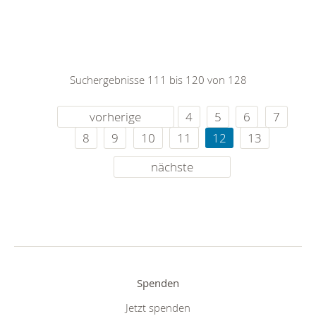
Suchergebnisse 111 bis 120 von 128
vorherige
4
5
6
7
8
9
10
11
12
13
nächste
Spenden
Jetzt spenden