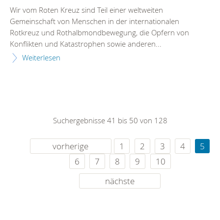
Wir vom Roten Kreuz sind Teil einer weltweiten
Gemeinschaft von Menschen in der internationalen
Rotkreuz und Rothalbmondbewegung, die Opfern von
Konflikten und Katastrophen sowie anderen...
Weiterlesen
Suchergebnisse 41 bis 50 von 128
vorherige
1
2
3
4
5
6
7
8
9
10
nächste