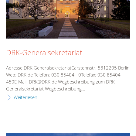
DRK-Generalsekretariat
Adresse:DRK GeneralsekretariatCarstennstr. 5812205 Berlin
Web: DRK.de Telefon: 030 85404 - 0Telefax: 030 85404 -
450E-Mail: DRK@DRK.de Wegbeschreibung zum DRK-
Generalsekretariat Wegbeschreibung...
Weiterlesen