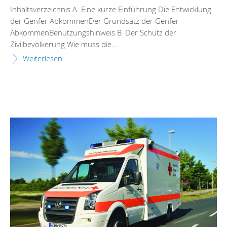
Inhaltsverzeichnis A. Eine kurze Einführung Die Entwicklung
der Genfer AbkommenDer Grundsatz der Genfer
AbkommenBenutzungshinweis B. Der Schutz der
Zivilbevölkerung Wie muss die...
Weiterlesen