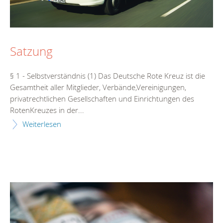
Satzung
§ 1 - Selbstverständnis (1) Das Deutsche Rote Kreuz ist die
Gesamtheit aller Mitglieder, Verbände,Vereinigungen,
privatrechtlichen Gesellschaften und Einrichtungen des
RotenKreuzes in der...
Weiterlesen