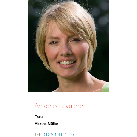
Ansprechpartner
Frau
Martha Müller
Tel:
01863 41 41-0