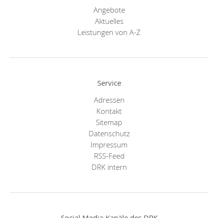
Angebote
Aktuelles
Leistungen von A-Z
Service
Adressen
Kontakt
Sitemap
Datenschutz
Impressum
RSS-Feed
DRK intern
Social Media-Kanäle des DRK