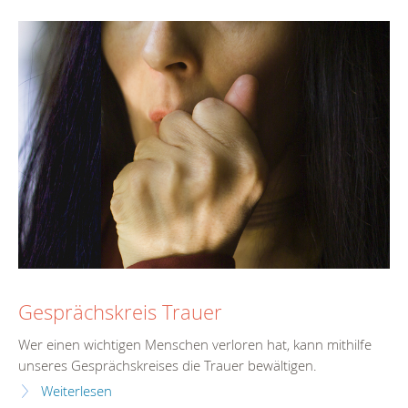
Gesprächskreis Trauer
Wer einen wichtigen Menschen verloren hat, kann mithilfe
unseres Gesprächskreises die Trauer bewältigen.
Weiterlesen