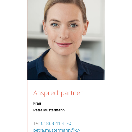
Ansprechpartner
Frau
Petra Mustermann
Tel:
01863 41 41-0
petra.mustermann@kv-