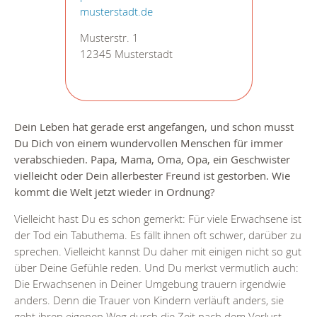
musterstadt.de
Musterstr. 1
12345 Musterstadt
Dein Leben hat gerade erst angefangen, und schon musst
Du Dich von einem wundervollen Menschen für immer
verabschieden. Papa, Mama, Oma, Opa, ein Geschwister
vielleicht oder Dein allerbester Freund ist gestorben. Wie
kommt die Welt jetzt wieder in Ordnung?
Vielleicht hast Du es schon gemerkt: Für viele Erwachsene ist
der Tod ein Tabuthema. Es fällt ihnen oft schwer, darüber zu
sprechen. Vielleicht kannst Du daher mit einigen nicht so gut
über Deine Gefühle reden. Und Du merkst vermutlich auch:
Die Erwachsenen in Deiner Umgebung trauern irgendwie
anders. Denn die Trauer von Kindern verläuft anders, sie
geht ihren eigenen Weg durch die Zeit nach dem Verlust.