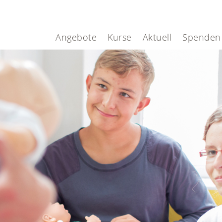
Angebote
Kurse
Aktuell
Spenden