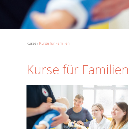
Kurse
Kurse für Familien
Kurse für Familien